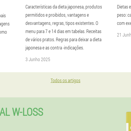
Características da dieta japonesa, produtos
Dietas e
permitidos e proibidos, vantagens e
peso: ca
pais
desvantagens, regras, tipos existentes. O
com exe
tagens
menu para 7 e 14 dias em tabelas. Receitas
 como
21 Jun
de vários pratos. Regras para deixar a dieta
japonesa e as contra -indicações.
3 Junho 2025
Todos os artigos
AL W-LOSS