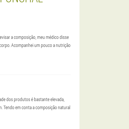
 revisar a composição, meu médico disse
 corpo. Acompanhei um pouco a nutrição
dade dos produtos é bastante elevada,
im. Tendo em conta a composição natural