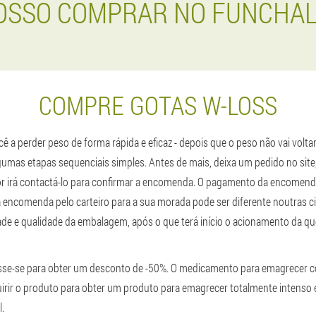
OSSO COMPRAR NO FUNCHAL
COMPRE GOTAS W-LOSS
 a perder peso de forma rápida e eficaz - depois que o peso não vai voltar.
lgumas etapas sequenciais simples. Antes de mais, deixa um pedido no sit
or irá contactá-lo para confirmar a encomenda. O pagamento da encomenda
 encomenda pelo carteiro para a sua morada pode ser diferente noutras c
dade e qualidade da embalagem, após o que terá início o acionamento da 
sse-se para obter um desconto de -50%. O medicamento para emagrecer c
rir o produto para obter um produto para emagrecer totalmente intenso e
.