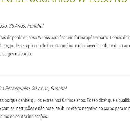
oso
, 35 Anos,
Funchal
otas de perda de peso W-loss para ficar em forma após o parto. Depois de
 bem, pode ser aplicado de forma contínua e não haverá nenhum dano ao
s cargas no corpo.
ira Pessegueiro
, 30 Anos,
Funchal
ss porque ganhei quilos extras nos últimos anos. Posso dizer que a quali
o com as instruções e não notei nenhum efeito negativo no corpo para m
nimo de contra-indicações.