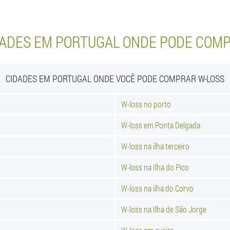
DADES EM PORTUGAL ONDE PODE COMP
CIDADES EM PORTUGAL ONDE VOCÊ PODE COMPRAR W-LOSS
W-loss no porto
W-loss em Ponta Delgada
W-loss na ilha terceiro
W-loss na Ilha do Pico
W-loss na ilha do Corvo
W-loss na Ilha de São Jorge