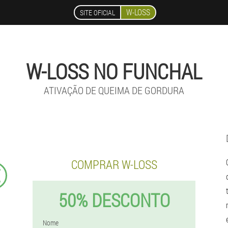
W-LOSS
SITE OFICIAL
W-LOSS NO FUNCHAL
ATIVAÇÃO DE QUEIMA DE GORDURA
COMPRAR W-LOSS
€
50% DESCONTO
Nome