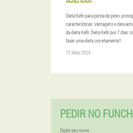
Dieta Kefir para perda de peso: princi
características. Vantagens e desvan
da dieta Kefir. Dieta Kefir por 7 dias:
fazer uma dieta corretamente?
12 Maio 2024
PEDIR NO FUNCH
Digite seu nome