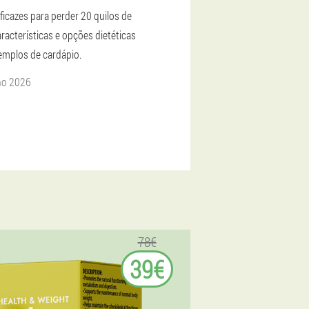
ficazes para perder 20 quilos de
racterísticas e opções dietéticas
mplos de cardápio.
ho 2026
78€
39€