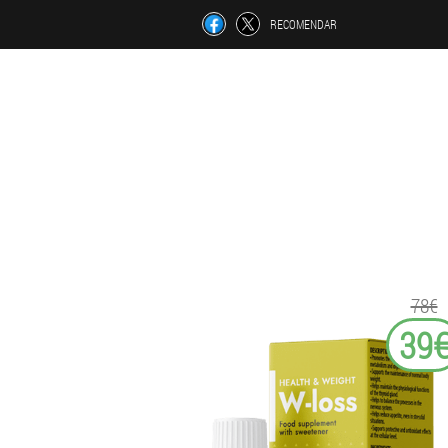
RECOMENDAR
78€
39