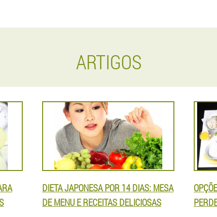
ARTIGOS
ARA
DIETA JAPONESA POR 14 DIAS: MESA
OPÇÕE
S
DE MENU E RECEITAS DELICIOSAS
PERDE