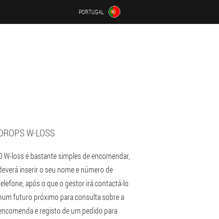
PORTUGAL
DROPS W-LOSS
O W-loss é bastante simples de encomendar,
deverá inserir o seu nome e número de
telefone, após o que o gestor irá contactá-lo
num futuro próximo para consulta sobre a
encomenda e registo de um pedido para