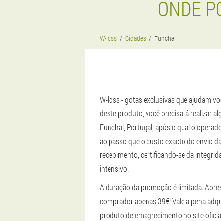
ONDE P
W-loss
Cidades
Funchal
W-loss - gotas exclusivas que ajudam você
deste produto, você precisará realizar a
Funchal, Portugal, após o qual o operad
ao passo que o custo exacto do envio da
recebimento, certificando-se da integri
intensivo.
A duração da promoção é limitada. Apre
comprador apenas 39€! Vale a pena adqui
produto de emagrecimento no site oficial