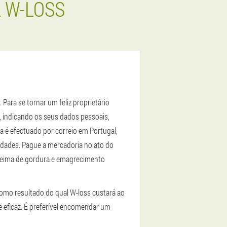
 W-LOSS
 Para se tornar um feliz proprietário
e, indicando os seus dados pessoais,
 é efectuado por correio em Portugal,
idades. Pague a mercadoria no ato do
queima de gordura e emagrecimento
omo resultado do qual W-loss custará ao
 eficaz. É preferível encomendar um