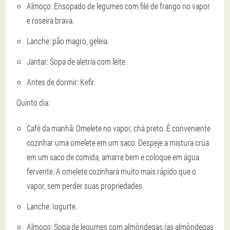
Almoço: Ensopado de legumes com filé de frango no vapor
e roseira brava.
Lanche: pão magro, geleia.
Jantar: Sopa de aletria com leite.
Antes de dormir: Kefir.
Quinto dia:
Café da manhã: Omelete no vapor, chá preto. É conveniente
cozinhar uma omelete em um saco. Despeje a mistura crua
em um saco de comida, amarre bem e coloque em água
fervente. A omelete cozinhará muito mais rápido que o
vapor, sem perder suas propriedades.
Lanche: Iogurte.
Almoço: Sopa de legumes com almôndegas (as almôndegas