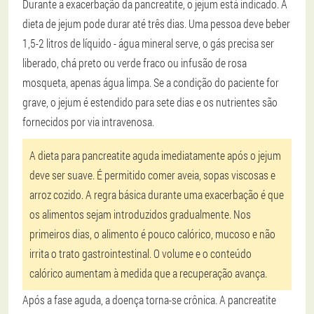
Durante a exacerbação da pancreatite, o jejum está indicado. A
dieta de jejum pode durar até três dias. Uma pessoa deve beber
1,5-2 litros de líquido - água mineral serve, o gás precisa ser
liberado, chá preto ou verde fraco ou infusão de rosa
mosqueta, apenas água limpa. Se a condição do paciente for
grave, o jejum é estendido para sete dias e os nutrientes são
fornecidos por via intravenosa.
A dieta para pancreatite aguda imediatamente após o jejum
deve ser suave. É permitido comer aveia, sopas viscosas e
arroz cozido. A regra básica durante uma exacerbação é que
os alimentos sejam introduzidos gradualmente. Nos
primeiros dias, o alimento é pouco calórico, mucoso e não
irrita o trato gastrointestinal. O volume e o conteúdo
calórico aumentam à medida que a recuperação avança.
Após a fase aguda, a doença torna-se crônica. A pancreatite