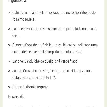
Segundo dia:
Café da manhã: Omelete no vapor ou no forno, infusão de
rosa mosqueta.
Lanche: Cenouras cozidas com uma quantidade mínima de
óleo.
Almoço: Sopa de purê de legumes. Biscoitos. Adicione uma
colher de óleo vegetal. Compota de frutas secas.
Lanche: Sanduíche de queijo, chá verde fraco.
Jantar: Couve-flor cozida, filé de peixe cozido no vapor.
Cubra com creme de leite 10%.
Antes de dormir: Iogurte.
Terceiro dia: