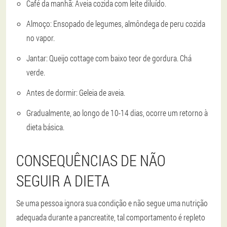
Café da manhã: Aveia cozida com leite diluído.
Almoço: Ensopado de legumes, almôndega de peru cozida
no vapor.
Jantar: Queijo cottage com baixo teor de gordura. Chá
verde.
Antes de dormir: Geleia de aveia.
Gradualmente, ao longo de 10-14 dias, ocorre um retorno à
dieta básica.
CONSEQUÊNCIAS DE NÃO
SEGUIR A DIETA
Se uma pessoa ignora sua condição e não segue uma nutrição
adequada durante a pancreatite, tal comportamento é repleto