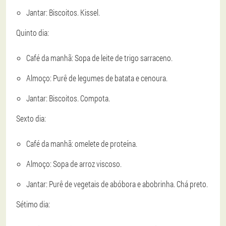
Jantar: Biscoitos. Kissel.
Quinto dia:
Café da manhã: Sopa de leite de trigo sarraceno.
Almoço: Purê de legumes de batata e cenoura.
Jantar: Biscoitos. Compota.
Sexto dia:
Café da manhã: omelete de proteína.
Almoço: Sopa de arroz viscoso.
Jantar: Purê de vegetais de abóbora e abobrinha. Chá preto.
Sétimo dia: