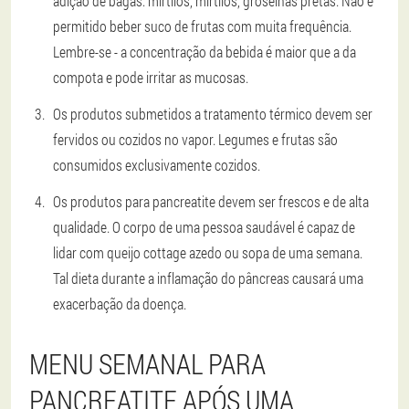
adição de bagas: mirtilos, mirtilos, groselhas pretas. Não é
permitido beber suco de frutas com muita frequência.
Lembre-se - a concentração da bebida é maior que a da
compota e pode irritar as mucosas.
Os produtos submetidos a tratamento térmico devem ser
fervidos ou cozidos no vapor. Legumes e frutas são
consumidos exclusivamente cozidos.
Os produtos para pancreatite devem ser frescos e de alta
qualidade. O corpo de uma pessoa saudável é capaz de
lidar com queijo cottage azedo ou sopa de uma semana.
Tal dieta durante a inflamação do pâncreas causará uma
exacerbação da doença.
MENU SEMANAL PARA
PANCREATITE APÓS UMA