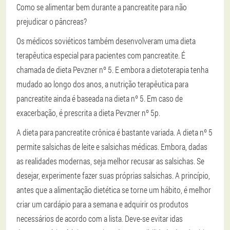
Como se alimentar bem durante a pancreatite para não
prejudicar o pâncreas?
Os médicos soviéticos também desenvolveram uma dieta
terapêutica especial para pacientes com pancreatite. É
chamada de dieta Pevzner nº 5. E embora a dietoterapia tenha
mudado ao longo dos anos, a nutrição terapêutica para
pancreatite ainda é baseada na dieta nº 5. Em caso de
exacerbação, é prescrita a dieta Pevzner nº 5p.
A dieta para pancreatite crônica é bastante variada. A dieta nº 5
permite salsichas de leite e salsichas médicas. Embora, dadas
as realidades modernas, seja melhor recusar as salsichas. Se
desejar, experimente fazer suas próprias salsichas. A princípio,
antes que a alimentação dietética se torne um hábito, é melhor
criar um cardápio para a semana e adquirir os produtos
necessários de acordo com a lista. Deve-se evitar idas