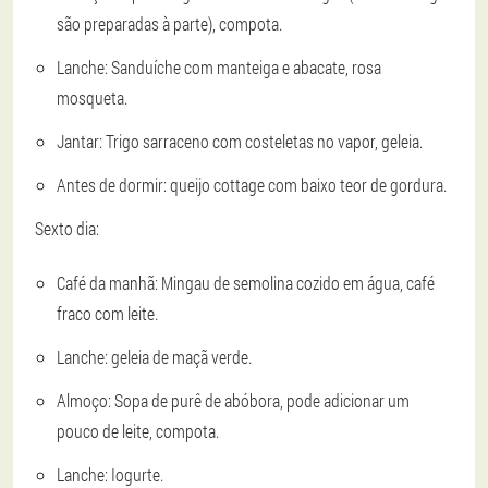
são preparadas à parte), compota.
Lanche: Sanduíche com manteiga e abacate, rosa
mosqueta.
Jantar: Trigo sarraceno com costeletas no vapor, geleia.
Antes de dormir: queijo cottage com baixo teor de gordura.
Sexto dia:
Café da manhã: Mingau de semolina cozido em água, café
fraco com leite.
Lanche: geleia de maçã verde.
Almoço: Sopa de purê de abóbora, pode adicionar um
pouco de leite, compota.
Lanche: Iogurte.