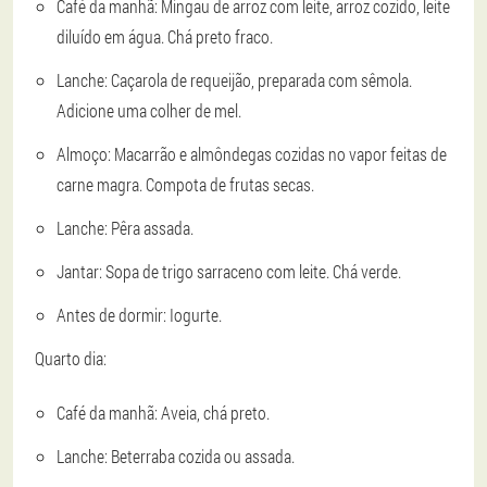
Café da manhã: Mingau de arroz com leite, arroz cozido, leite
diluído em água. Chá preto fraco.
Lanche: Caçarola de requeijão, preparada com sêmola.
Adicione uma colher de mel.
Almoço: Macarrão e almôndegas cozidas no vapor feitas de
carne magra. Compota de frutas secas.
Lanche: Pêra assada.
Jantar: Sopa de trigo sarraceno com leite. Chá verde.
Antes de dormir: Iogurte.
Quarto dia:
Café da manhã: Aveia, chá preto.
Lanche: Beterraba cozida ou assada.